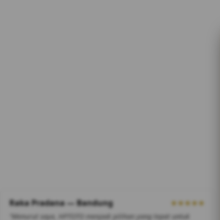
Raka Pradana — Bandung
★★★★★
“Menurut saya, HPTOTO menjadi pilihan yang tepat untuk