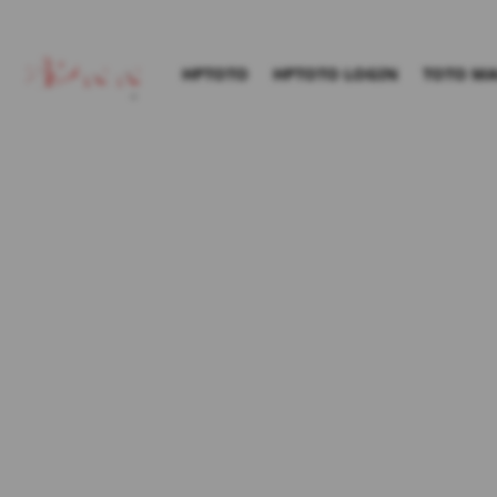
Skip
to
content
HPTOTO
HPTOTO LOGIN
TOTO M