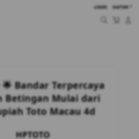
LOGIN
DAFTAR
Cari
Troli
Login/Sign-Up
Cari
🌟 Bandar Terpercaya
 Betingan Mulai dari
upiah Toto Macau 4d
HPTOTO