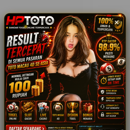
REVIEW PEMAIN HPTOTO
Dion Mahardika — Surabaya
★★★★★
“Saya memilih HPTOTO karena proses login sangat mudah dan