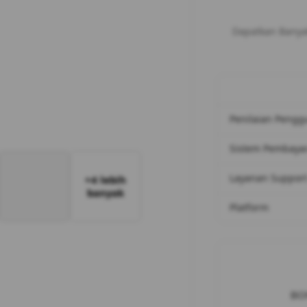
Dapatkan Banyak
Penilaian Pengg
Sistem Pembaya
Layanan Suppor
+4 lebih
banyak
Platform
BO