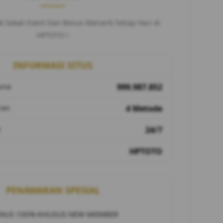
 Sekali Event Dan Bonus Menarik Setiap Hari di
HPTOTO !
INFORMASI SITUS
una
999.987.852
ran
4 Metode
t
24/7
HPTOTO
PENAWARAN SPESIAL
NUS 100% KHUSUS NEW MEMBER