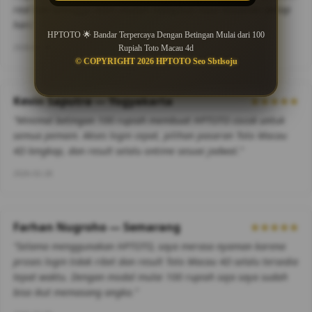
real live sehingga lebih mudah mengikuti hasil keluaran setiap
hari.”
HPTOTO 🌟 Bandar Terpercaya Dengan Betingan Mulai dari 100
2026-03-30
Rupiah Toto Macau 4d
© COPYRIGHT 2026 HPTOTO Seo Sbtlsoju
Kevin Saputra — Yogyakarta
★★★★★
“Minimal betingan 100 rupiah membuat HPTOTO cocok untuk
semua pemain. Akses login cepat, pilihan pasaran Toto Macau
4D lengkap, dan result selalu ontime sesuai jadwal.”
2026-02-28
Farhan Nugroho — Semarang
★★★★★
“Selama menggunakan HPTOTO, saya merasa nyaman karena
proses login tidak ribet dan result Toto Macau 4D selalu tersedia
tepat waktu. Dengan modal mulai 100 rupiah saja saya sudah
bisa ikut memasang angka.”