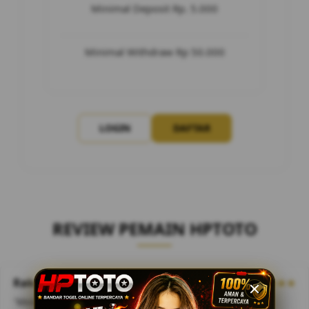
Minimal Deposit Rp. 5.000
Minimal Withdraw Rp 50.000
LOGIN
DAFTAR
REVIEW PEMAIN HPTOTO
Raka Pradana — Bandung
★★★★★
“Menurut saya, HPTOTO menjadi pilihan yang tepat untuk