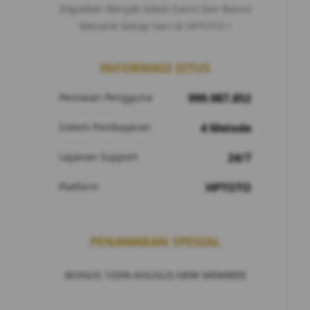
Dapatkan Banyak Sekali Event Dan Bonus
Menarik Setiap Hari di HPTOTO !
INFORMASI SITUS
Penilaian Pengguna
999.987.852
Sistem Pembayaran
4 Metode
Layanan Support
24/7
Platform
HPTOTO
PENAWARAN SPESIAL
BONUS 100% KHUSUS NEW MEMBER