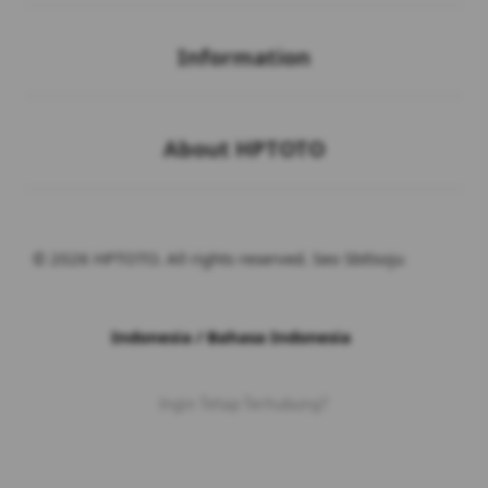
Buka
Information
Buka
About HPTOTO
© 2026 HPTOTO. All rights reserved. Seo Sbtlsoju
Indonesia / Bahasa Indonesia
Ingin Tetap Terhubung?