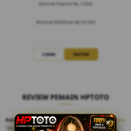
Minimal Deposit Rp. 5.000
Minimal Withdraw Rp 50.000
LOGIN
DAFTAR
REVIEW PEMAIN HPTOTO
Raka Pradana — Bandung
★★★★★
“Menurut saya, HPTOTO menjadi pilihan yang tepat untuk