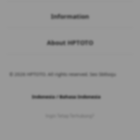
Buka
Information
Buka
About HPTOTO
© 2026 HPTOTO. All rights reserved. Seo Sbtlsoju
Indonesia / Bahasa Indonesia
Ingin Tetap Terhubung?