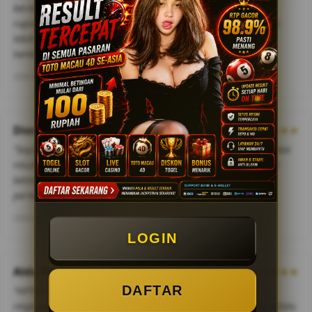
bermain Toto Macau 4D. Minimal betingan mulai dari 100
rupiah membuat saya bisa memasang angka favorit dengan
lebih leluasa. Result yang selalu ontime juga menjadi nilai
tambah setiap harinya.”
2026-01-31
Dion Mahardika — Surabaya
★★★★★
“Saya memilih HPTOTO karena proses login sangat mudah dan
result Toto Macau 4D selalu diperbarui tepat waktu. Dengan
betingan mulai dari 100 rupiah, saya bisa menikmati
permainan tanpa harus mengeluarkan modal besar.”
2026-05-15
LOGIN
Aldo Permana — Medan
★★★★★
DAFTAR
“HPTOTO menurut saya memiliki sistem yang stabil dan
responsif. Saya juga menyukai result Toto Macau 4D yang selalu