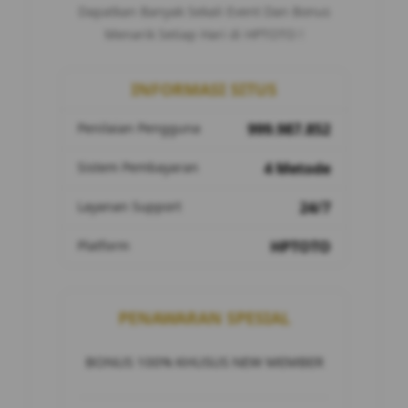
Dapatkan Banyak Sekali Event Dan Bonus
Menarik Setiap Hari di HPTOTO !
INFORMASI SITUS
Penilaian Pengguna
999.987.852
Sistem Pembayaran
4 Metode
Layanan Support
24/7
Platform
HPTOTO
PENAWARAN SPESIAL
BONUS 100% KHUSUS NEW MEMBER